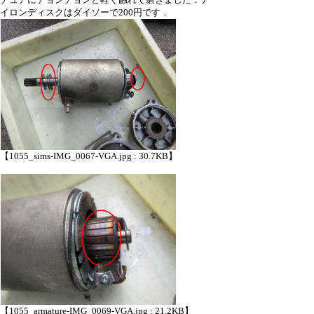
イロンディスクはダイソーで200円です．
【1055_sims-IMG_0067-VGA.jpg : 30.7KB】
【1055_armature-IMG_0069-VGA.jpg : 21.2KB】