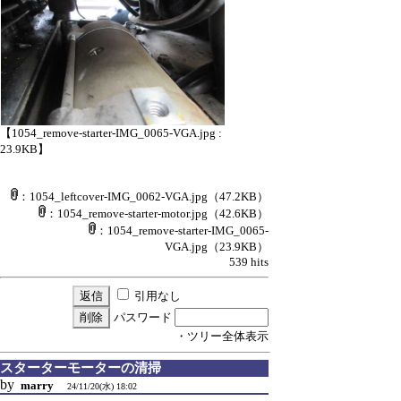
【1054_remove-starter-IMG_0065-VGA.jpg :
23.9KB】
：1054_leftcover-IMG_0062-VGA.jpg
（47.2KB）
：1054_remove-starter-motor.jpg
（42.6KB）
：1054_remove-starter-IMG_0065-
VGA.jpg
（23.9KB）
539 hits
引用なし
パスワード
・ツリー全体表示
スターターモーターの清掃
by
marry
24/11/20(水) 18:02