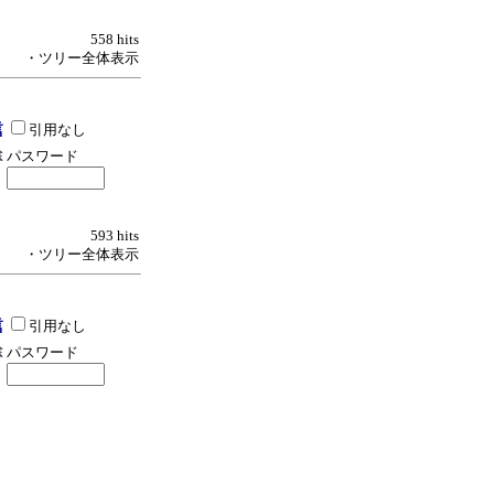
558 hits
・ツリー全体表示
引用なし
パスワード
593 hits
・ツリー全体表示
引用なし
パスワード