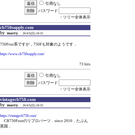
引用なし
パスワード
・ツリー全体表示
cb750supply.com
by
marry
26/4/5(日) 18:32
750Four系ですが，750Fも対象のようです．
https://www.cb750supply.com/
73 hits
引用なし
パスワード
・ツリー全体表示
vintagecb750.com
by
marry
26/4/5(日) 18:33
https://vintagecb750.com/
CB750Fourのリプロパーツ．since 2010．たぶん
英国．