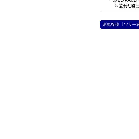
忘れた頃にお
新規投稿
┃
ツリー