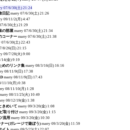
ry
07/6/30(土) 21:24
旅日記
marry
07/6/30(土) 21:26
ry
09/11/2(月) 4:47
07/6/30(土) 21:29
味の部屋
marry
07/6/30(土) 21:34
のコーナー
marry
07/6/30(土) 21:38
y
07/6/30(土) 22:43
7/8/26(日) 21:15
ry
09/7/28(火) 9:00
9/14(金) 9:19
ためのリンク集
marry
08/3/16(日) 16:16
ry
08/11/9(日) 17:38
RD
marry
08/11/9(日) 17:43
8/11/10(月) 0:38
rry
08/11/10(月) 1:28
marry
08/11/25(火) 10:49
rry
08/12/19(金) 1:38
ときめいて
marry
09/3/20(金) 1:08
ナビ取り付け
marry
09/3/20(金) 1:15
ーツ流用
marry
09/3/20(金) 10:30
コーナー(ガレージで遊ぼう)
marry
09/3/20(金) 11:59
サイト
marry
09/5/23(土) 22:07