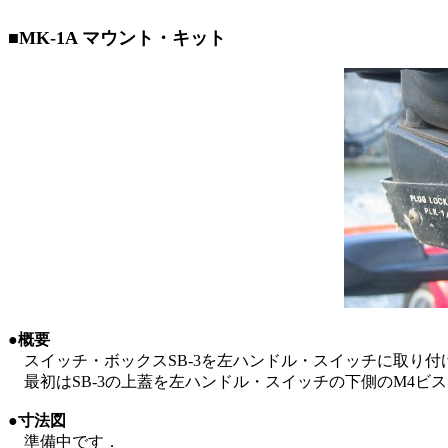
■MK-1A マウント・キット
●概要
スイッチ・ボックスSB-3を左ハンドル・スイッチに取り
最初はSB-3の上蓋を左ハンドル・スイッチの下側のM4ビ
●寸法図
準備中です．