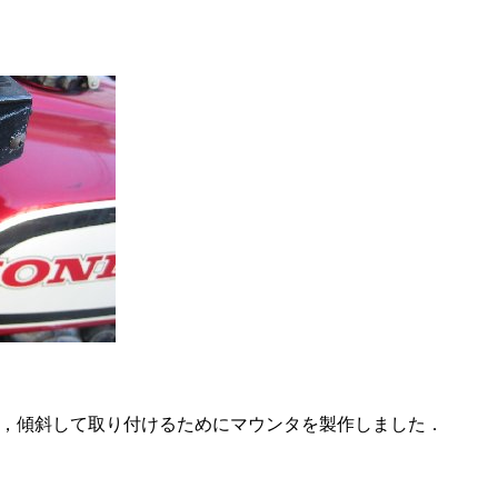
で，傾斜して取り付けるためにマウンタを製作しました．