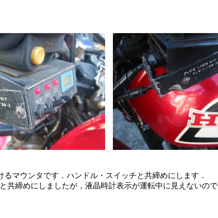
付けるマウンタです．ハンドル・スイッチと共締めにします．
スと共締めにしましたが，液晶時計表示が運転中に見えないの