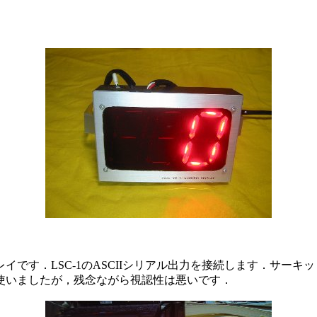
です．LSC-1のASCIIシリアル出力を接続します．サーキ
使いましたが，残念ながら視認性は悪いです．