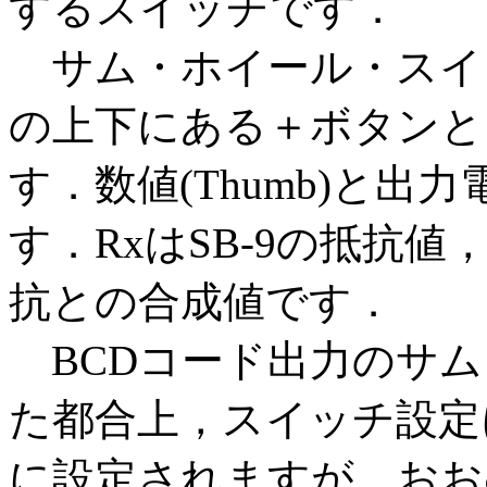
するスイッチです．
サム・ホイール・スイ
の上下にある＋ボタンと
す．数値(Thumb)と出
す．RxはSB-9の抵抗値，
抗との合成値です．
BCDコード出力のサム
た都合上，スイッチ設定
に設定されますが，おお