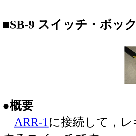
■SB-9 スイッチ・ボッ
●概要
ARR-1
に接続して，レ