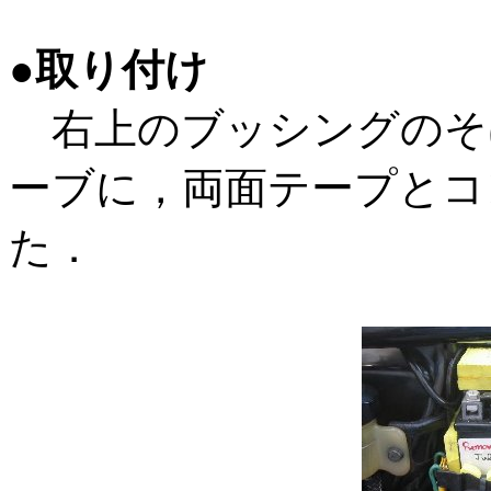
●取り付け
右上のブッシングのそ
ーブに，両面テープとコ
た．