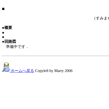
■
（すみま
●概要
●
●
●回路図
準備中です．
ホームへ戻る
Copyleft by Marry 2006