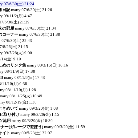
ry
07/6/30(土) 21:24
旅日記
marry
07/6/30(土) 21:26
ry
09/11/2(月) 4:47
07/6/30(土) 21:29
味の部屋
marry
07/6/30(土) 21:34
のコーナー
marry
07/6/30(土) 21:38
y
07/6/30(土) 22:43
7/8/26(日) 21:15
ry
09/7/28(火) 9:00
9/14(金) 9:19
ためのリンク集
marry
08/3/16(日) 16:16
ry
08/11/9(日) 17:38
RD
marry
08/11/9(日) 17:43
8/11/10(月) 0:38
rry
08/11/10(月) 1:28
marry
08/11/25(火) 10:49
rry
08/12/19(金) 1:38
ときめいて
marry
09/3/20(金) 1:08
ナビ取り付け
marry
09/3/20(金) 1:15
ーツ流用
marry
09/3/20(金) 10:30
コーナー(ガレージで遊ぼう)
marry
09/3/20(金) 11:59
サイト
marry
09/5/23(土) 22:07